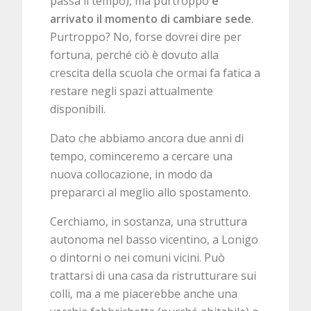
passa il tempo), ma purtroppo
è
arrivato il momento di cambiare sede
.
Purtroppo? No, forse dovrei dire per
fortuna, perché ciò è dovuto alla
crescita della scuola che ormai fa fatica a
restare negli spazi attualmente
disponibili.
Dato che abbiamo ancora due anni di
tempo, cominceremo a cercare una
nuova collocazione, in modo da
prepararci al meglio allo spostamento.
Cerchiamo, in sostanza, una struttura
autonoma nel basso vicentino, a Lonigo
o dintorni o nei comuni vicini. Può
trattarsi di una casa da ristrutturare sui
colli, ma a me piacerebbe anche una